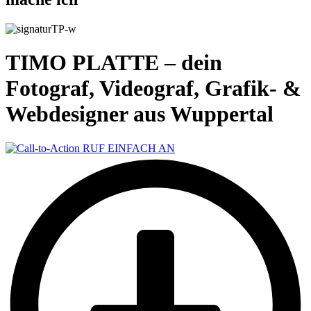
TIMO PLATTE – dein
Fotograf, Videograf, Grafik- &
Webdesigner aus Wuppertal