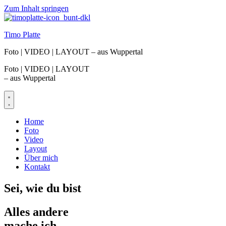
Zum Inhalt springen
Timo Platte
Foto | VIDEO | LAYOUT – aus Wuppertal
Foto | VIDEO | LAYOUT
– aus Wuppertal
Home
Foto
Video
Layout
Über mich
Kontakt
Sei, wie du bist
Alles andere
mache ich