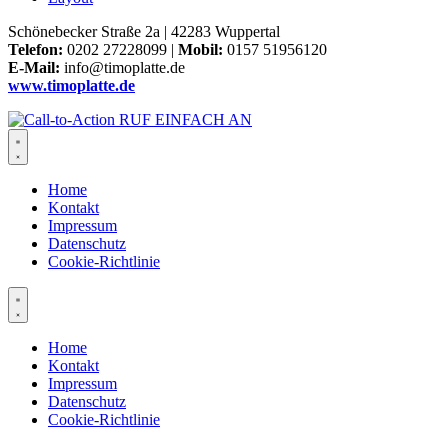
Schönebecker Straße 2a | 42283 Wuppertal
Telefon:
0202 27228099 |
Mobil:
0157 51956120
E-Mail:
info@timoplatte.de
www.timoplatte.de
Home
Kontakt
Impressum
Datenschutz
Cookie-Richtlinie
Home
Kontakt
Impressum
Datenschutz
Cookie-Richtlinie