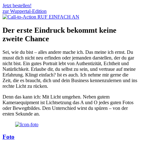
Jetzt bestellen!
zur Wuppertal-Edition
Der erste Eindruck bekommt keine
zweite Chance
Sei, wie du bist – alles andere mache ich. Das meine ich ernst. Du
musst dich nicht neu erfinden oder jemanden darstellen, der du gar
nicht bist. Ein gutes Portrait lebt von Authentizität, Echtheit und
Natürlichkeit. Erlaube dir, du selbst zu sein, und vertraue auf meine
Erfahrung. Klingt einfach? Ist es auch. Ich nehme mir gerne die
Zeit, die es braucht, dich und dein Business kennenzulernen und ins
rechte Licht zu rücken.
Denn das kann ich: Mit Licht umgehen. Neben gutem
Kameraequipment ist Lichtsetzung das A und O jedes guten Fotos
oder Bewegtbildes. Den Unterschied wirst du spüren – von der
ersten Sekunde an.
Foto