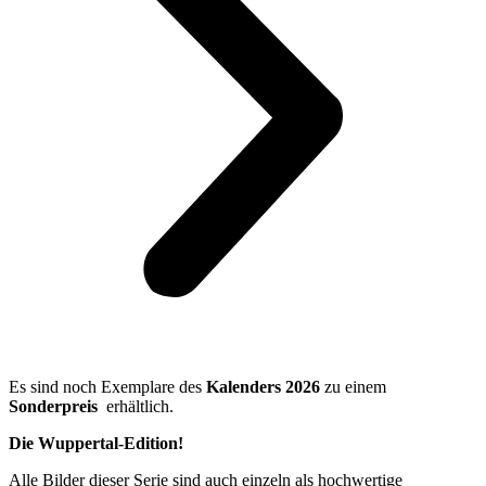
Es sind noch Exemplare des
Kalenders 2026
zu einem
Sonderpreis
erhältlich.
Die Wuppertal-Edition!
Alle Bilder dieser Serie sind auch einzeln als hochwertige