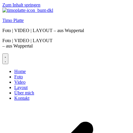
Zum Inhalt springen
Timo Platte
Foto | VIDEO | LAYOUT – aus Wuppertal
Foto | VIDEO | LAYOUT
– aus Wuppertal
Home
Foto
Video
Layout
Über mich
Kontakt