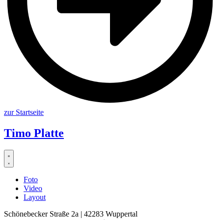
zur Startseite
Timo Platte
Foto
Video
Layout
Schönebecker Straße 2a | 42283 Wuppertal